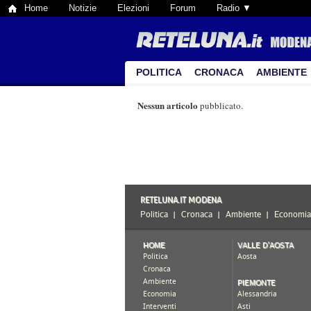
Home
Notizie
Elezioni
Forum
Radio ▼
POLITICA
CRONACA
AMBIENTE
Nessun articolo
pubblicato.