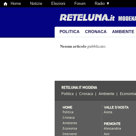
Home
Notizie
Elezioni
Forum
Radio ▼
POLITICA
CRONACA
AMBIENTE
Nessun articolo
pubblicato.